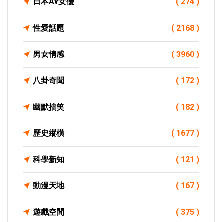
日本AV女優
( 274 )
性愛話題
( 2168 )
男女情感
( 3960 )
八卦奇聞
( 172 )
幽默搞笑
( 182 )
歷史縱橫
( 1677 )
科學新知
( 121 )
動漫天地
( 167 )
遊戲空間
( 375 )