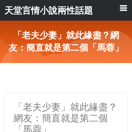
天堂言情小說兩性話題
「老夫少妻」就此緣盡？網
友：簡直就是第二個「馬蓉」
「老夫少妻」就此緣盡？
網友：簡直就是第二個
「馬蓉」