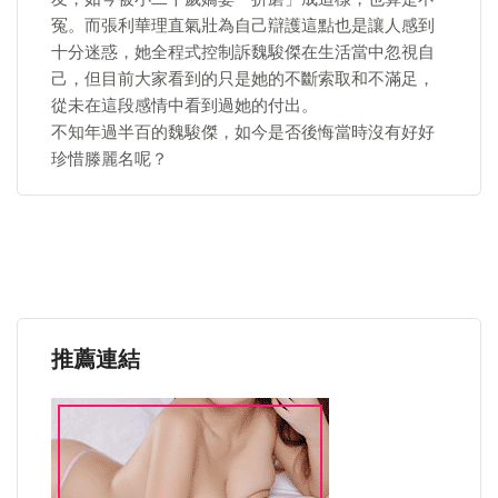
冤。而張利華理直氣壯為自己辯護這點也是讓人感到
十分迷惑，她全程式控制訴魏駿傑在生活當中忽視自
己，但目前大家看到的只是她的不斷索取和不滿足，
從未在這段感情中看到過她的付出。
不知年過半百的魏駿傑，如今是否後悔當時沒有好好
珍惜滕麗名呢？
推薦連結