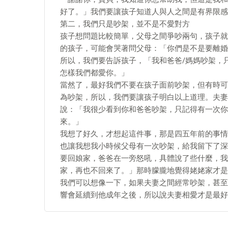
好了。」我們要讓孩子知道人與人之間是有界限感
第二，我們只是吵架，並不是不愛對方
孩子想問題比較簡單，父母之間爭吵兩句，孩子就
的孩子，可能會哭著問父母：「你們是不是要離婚
所以，我們要告訴孩子，「我和爸爸/媽媽吵架，
怎樣我們都愛你。」
當然了，最好我們不要在孩子面前吵架，但有時可
為吵架，所以，我們要讓孩子明白以上道理。夫妻
說：「我很少看到你和爸爸吵架，只記得有一次你
來。」
我想了好久，才想起這件事，那是四五年前的事情
也讓我想我小時候父母有一次吵架，給我留下了深
要回娘家，爸爸在一旁怒吼，具體說了些什麼，我
家，再也不回來了。」那時朦朧地覺得姥姥家才是
我們可以想像一下，如果夫妻之間經常吵架，甚至
響會延續到他成年之後，所以說夫妻相愛才是最好