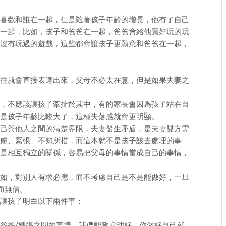
喜歡和誰在一起，但是隨著孩子年齡的增長，他有了自己
一起，比如，孩子和爸爸在一起，爸爸會給他買好玩的玩
沒有玩過的遊戲，這些都會讓孩子更願意和爸爸在一起，
往就會直接表達出來，父母不必太在意，但是如果夫妻之
，不應該讓孩子牽扯於其中，有的家長會因為孩子站在自
是孩子年齡比較大了，這種失落感就會更明顯。
己與他人之間的清楚界限，夫妻發生矛盾，是夫妻雙方需
慮、緊張、不知所措，而這本就不是孩子該去處理的事
是相互獨立的關係，容易把父母的事情當成自己的事情，
如，對別人有求必應，而不考慮自己是不是能做好，一旦
而無信。
讓孩子明白以下兩件事：
爸爸/媽媽之間的事情，我們能夠處理好，你做好自己就