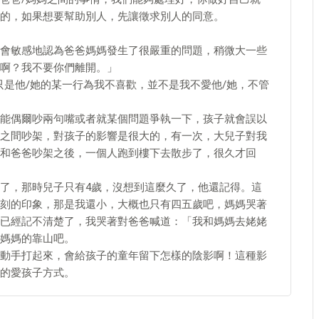
的，如果想要幫助別人，先讓徵求別人的同意。
會敏感地認為爸爸媽媽發生了很嚴重的問題，稍微大一些
啊？我不要你們離開。」
只是他/她的某一行為我不喜歡，並不是我不愛他/她，不管
能偶爾吵兩句嘴或者就某個問題爭執一下，孩子就會誤以
之間吵架，對孩子的影響是很大的，有一次，大兒子對我
和爸爸吵架之後，一個人跑到樓下去散步了，很久才回
了，那時兒子只有4歲，沒想到這麼久了，他還記得。這
刻的印象，那是我還小，大概也只有四五歲吧，媽媽哭著
已經記不清楚了，我哭著對爸爸喊道：「我和媽媽去姥姥
媽媽的靠山吧。
動手打起來，會給孩子的童年留下怎樣的陰影啊！這種影
的愛孩子方式。