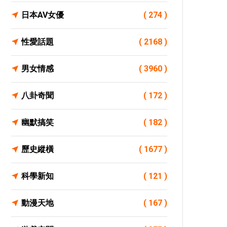
日本AV女優
( 274 )
性愛話題
( 2168 )
男女情感
( 3960 )
八卦奇聞
( 172 )
幽默搞笑
( 182 )
歷史縱橫
( 1677 )
科學新知
( 121 )
動漫天地
( 167 )