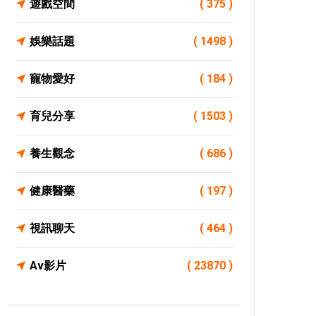
遊戲空間
( 375 )
娛樂話題
( 1498 )
寵物愛好
( 184 )
育兒分享
( 1503 )
養生觀念
( 686 )
健康醫藥
( 197 )
視訊聊天
( 464 )
Av影片
( 23870 )