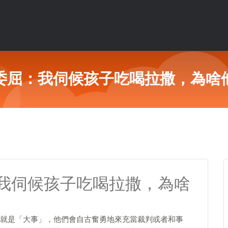
委屈：我伺候孩子吃喝拉撒，為啥
我伺候孩子吃喝拉撒，為啥
就是「大事」，他們會自古奮勇地來充當裁判或者和事