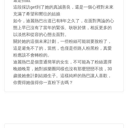
還是拍戲
這段採訪get到了她的真誠善良，還是一個心裡對未來
充滿了希望和嚮往的姑娘
如今，迪麗熱巴出道已有8年之久了，在面對輿論的心
態上早已沒有了當年的緊張、耿耿於懷，相反更多的
以淡然和從容的心態去面對。
關於她的這個未來計劃，一些粉絲可能就要脫粉了，
這是避免不了的，當然，也僅是些路人粉黑粉，真愛
粉應該不會轉粉的。
迪麗熱巴是個普通簡單的女生，不可能為了粉絲選擇
晚婚晚育，她對娛樂圈同樣也沒有那麼戀戀不捨，30
歲後她會計劃結婚生子。這樣純粹的熱巴讓人喜歡，
你覺得她值得你一直粉下去嗎？