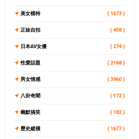
美女模特
( 1673 )
正妹自拍
( 458 )
日本AV女優
( 274 )
性愛話題
( 2168 )
男女情感
( 3960 )
八卦奇聞
( 172 )
幽默搞笑
( 182 )
歷史縱橫
( 1677 )