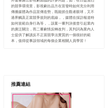
外還暴露出影視劇面臨的許多問題，如：在日益激烈
的競爭環境里，影視劇出品方在宣發時如何充分利用
傳播媒體為作品宣傳造勢，既能抓住觀者眼球，又不
過界觸及正當競爭規則的底線，，媒體在採訪報道時
如何規範自身行為等，，該案一審判決後曾引起業內
的廣泛關注，而二審劇情反轉改判，其判詞為業內人
士提供了解讀反不正當競爭法實質的一個很好的範
本，值得從事該領域的每個企業相關人員學習！
推薦連結