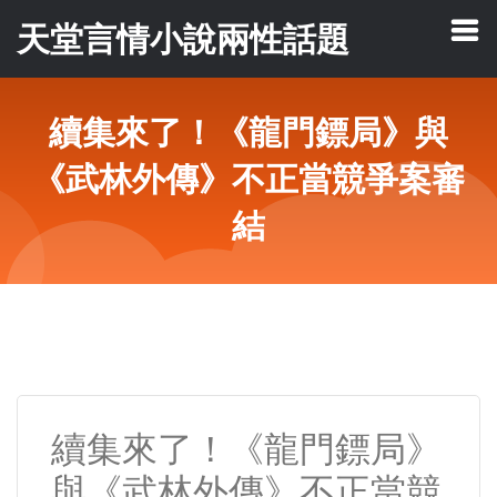
天堂言情小說兩性話題
續集來了！《龍門鏢局》與
《武林外傳》不正當競爭案審
結
續集來了！《龍門鏢局》
與《武林外傳》不正當競