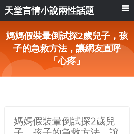
天堂言情小說兩性話題
媽媽假裝暈倒試探2歲兒子，孩
子的急救方法，讓網友直呼
「心疼」
媽媽假裝暈倒試探2歲兒
子，孩子的急救方法，讓