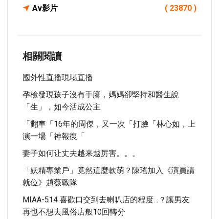
Av影片
( 23870 )
相關閱讀
國外性直播現場直播
孕檢發現孩子沒有手腳，媽媽卻堅持和醫生說
「生」，如今活成公主
​「翻車「16年的周傑，又一次「打臉「林心如，上
演一場「神報復「
妻子如何让丈夫越来越厉害。。。
「妖精專業戶」竟然這麼軟萌？陳瑤加入《演員請
就位》趙薇戰隊
MIAA-514 喜歡口交到去喇叭店的程度…？讓男友
再也不想去風俗店般10回轉分