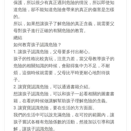
保護，所以很少有真正遇到危險的情況，所以即使知
道危險，卻不能知道危險會帶來的真正的傷害是怎樣
的。
所以，如果想讓孩子了解危險的真正含義，就需要父
母對孩子進行正確的有關危險的教育。
總結
如何教育孩子認識危險？
1. 讓孩子認識危險，父母要多付出耐心。
孩子的性格比較貪玩，注意力差，當父母教導孩子的
危險的相關知識的時候，會顯得集中力不足，不耐
煩，這個時候就需要，父母比平時更耐心地對待孩
子。
2. 讓寶寶認識危險，可以通過書籍介紹。
想讓孩子認識危險，可以和孩子一起看相關的圖畫書
籍，在看的時候做講解幫助孩子理解危險的含義。
3. 讓寶寶認識危險，要在生活的方方面面。
我們的生活中可以說充滿危險，在可控的範圍內，讓
孩子嘗試各種有危險係數的活動，然後加以引導和講
解，讓孩子認識危險。