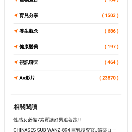
育兒分享
( 1503 )
養生觀念
( 686 )
健康醫藥
( 197 )
視訊聊天
( 464 )
Av影片
( 23870 )
相關閱讀
性感女必備7素質讓好男追著跑! !
CHINASES SUB WANZ-894 巨乳捜査官J媚薬ロー