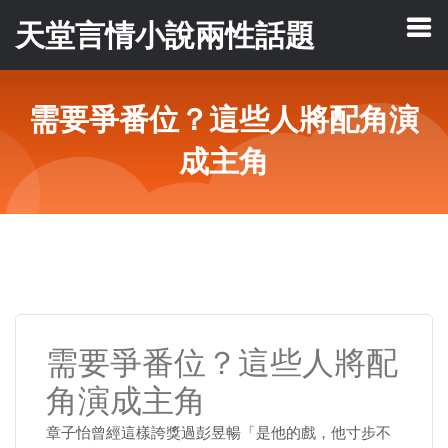
天堂言情小說兩性話題
需要爭番位？這些人將配角演
成主角
需要爭番位？這些人將配
角演成主角
章子怡曾經這樣誇獎過彭昱暢「是他的戲，他寸步不