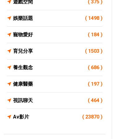
遊戲空間
( 375 )
娛樂話題
( 1498 )
寵物愛好
( 184 )
育兒分享
( 1503 )
養生觀念
( 686 )
健康醫藥
( 197 )
視訊聊天
( 464 )
Av影片
( 23870 )