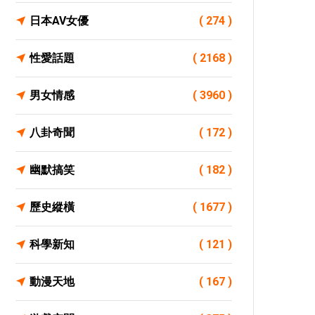
日本AV女優
( 274 )
性愛話題
( 2168 )
男女情感
( 3960 )
八卦奇聞
( 172 )
幽默搞笑
( 182 )
歷史縱橫
( 1677 )
科學新知
( 121 )
動漫天地
( 167 )