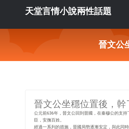
天堂言情小說兩性話題
晉文公
晉文公坐穩位置後，幹
公元前636年，晉文公回到晉國，在秦穆公的支
臣，安撫百姓。
經過一系列的措施，晉國局勢逐漸安定，與此同時