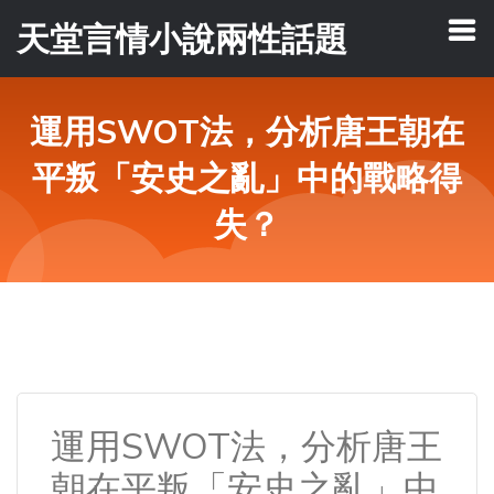
天堂言情小說兩性話題
運用SWOT法，分析唐王朝在
平叛「安史之亂」中的戰略得
失？
運用SWOT法，分析唐王
朝在平叛「安史之亂」中