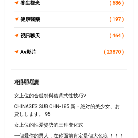
養生觀念
( 686 )
健康醫藥
( 197 )
視訊聊天
( 464 )
Av影片
( 23870 )
相關閱讀
女上位的合腿勢與後背式性技巧v
CHINASES SUB CHN-185 新・絶対的美少女、お
貸しします。 95
女上位的性爱姿势的三种变化式
一個愛你的男人，在你面前肯定是個大色狼 ！！！