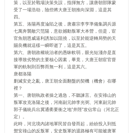
策，以至於戰場決策失誤，指揮無方，讓唐朝部隊蒙
受了一場浩劫，險些將大唐王朝推向深淵，這是其
四。
第五、洛陽再度淪陷之後，唐肅宗李亨準備集調兵源
七萬奔襲敵穴范陽，意欲撼動叛軍大本營，但是，宦
官魚朝恩威逼利誘加以阻撓，以至於能逆轉局勢的天
賜良機就這樣一瞬即逝了，這是其五。
第六、唐朝政權統治者的愚昧軟弱，眼光短淺亦是直
接導致劣勢的主要核心因素，畢竟，大唐王朝宦官督
軍的軌制則百弊而無一利，這是其六。
唐都洛陽
剿滅安史之亂，唐王朝全面翻盤的契機（機會）在哪
裡？
第一、唐朝執政者操之過急，不聽諫言。在安祿山的
叛軍攻克洛陽之後，河南副元帥李光弼、河東副元帥
郭子儀統兵出冀通衢要衝之地"井陘"攻佔常山（河北正
定）。
此時，河北境內諸地軍民皆自發而起，紛紛投入到抵
禦安祿山的反叛軍，安史叛軍的退路極有可能被唐軍