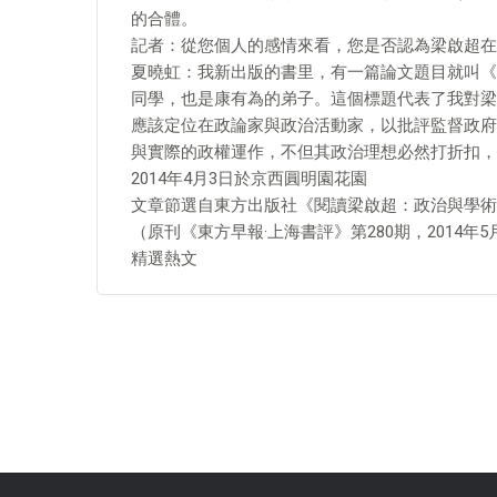
的合體。
記者：從您個人的感情來看，您是否認為梁啟超在
夏曉虹：我新出版的書里，有一篇論文題目就叫《
同學，也是康有為的弟子。這個標題代表了我對梁
應該定位在政論家與政治活動家，以批評監督政府
與實際的政權運作，不但其政治理想必然打折扣，
2014年4月3日於京西圓明園花園
文章節選自東方出版社《閱讀梁啟超：政治與學術
（原刊《東方早報·上海書評》第280期，2014年5
精選熱文