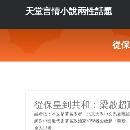
天堂言情小說兩性話題
從保
從保皇到共和：梁啟超
編者按：本文是著名學者、北京大學中文系夏曉虹
師對中國近代史著名政治家和學者梁啟超「善變」
令人思考。