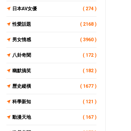
日本AV女優
( 274 )
性愛話題
( 2168 )
男女情感
( 3960 )
八卦奇聞
( 172 )
幽默搞笑
( 182 )
歷史縱橫
( 1677 )
科學新知
( 121 )
動漫天地
( 167 )