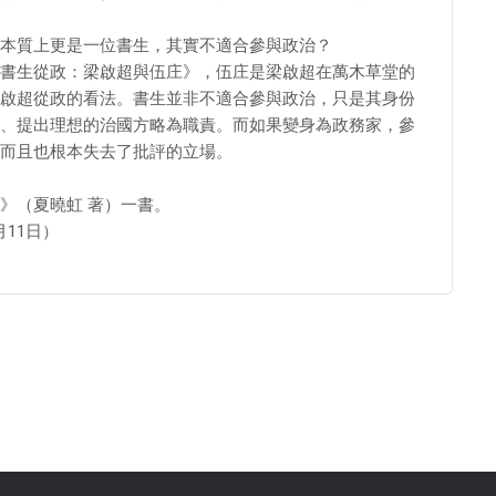
本質上更是一位書生，其實不適合參與政治？
書生從政：梁啟超與伍庄》，伍庄是梁啟超在萬木草堂的
啟超從政的看法。書生並非不適合參與政治，只是其身份
、提出理想的治國方略為職責。而如果變身為政務家，參
而且也根本失去了批評的立場。
》（夏曉虹 著）一書。
月11日）