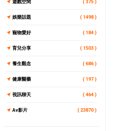
遊戲空間
( 375 )
娛樂話題
( 1498 )
寵物愛好
( 184 )
育兒分享
( 1503 )
養生觀念
( 686 )
健康醫藥
( 197 )
視訊聊天
( 464 )
Av影片
( 23870 )