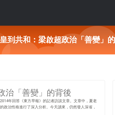
皇到共和：梁啟超政治「善變」
政治「善變」的背後
2014年回答《東方早報》的記者訪談文章。文章中，夏老
的政治性格進行了深入分析。今天讀來，仍然發人深省，