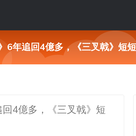
》6年追回4億多，《三叉戟》短短
追回4億多，《三叉戟》短