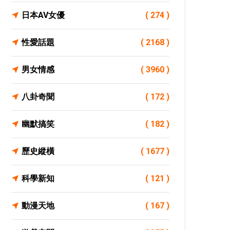
日本AV女優
( 274 )
性愛話題
( 2168 )
男女情感
( 3960 )
八卦奇聞
( 172 )
幽默搞笑
( 182 )
歷史縱橫
( 1677 )
科學新知
( 121 )
動漫天地
( 167 )