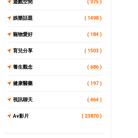
遊戲空間
( 375 )
娛樂話題
( 1498 )
寵物愛好
( 184 )
育兒分享
( 1503 )
養生觀念
( 686 )
健康醫藥
( 197 )
視訊聊天
( 464 )
Av影片
( 23870 )