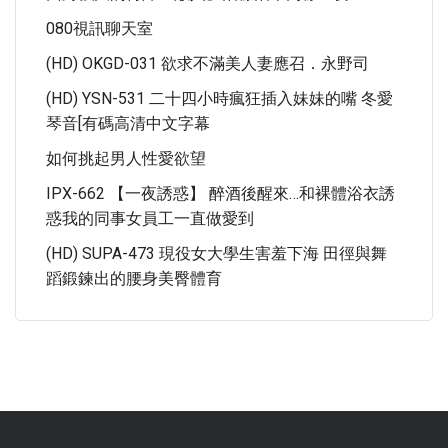
080視訊聊天室
(HD) OKGD-031 欲求不滿美人妻應召．永野司
(HD) YSN-531 二十四小時瘋狂插入妹妹的嘴 冬愛
琴音[有碼高清中文字幕
如何挑起男人性愛欲望
IPX-662 【一夜誘惑】 醉酒後醒來…和裸體浴衣誘
惑我的同事女員工一直做愛到
(HD) SUPA-473 現役女大學生害羞下海 田徑與舞
蹈鍛鍊出的腰身美臀體育