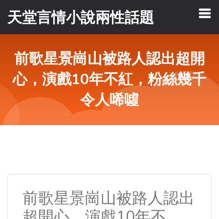
天堂言情小說兩性話題
前歌星景崗山被路人認出超開
心，演戲10年不紅，粉絲幾千
令人唏噓
前歌星景崗山被路人認出
超開心，演戲10年不