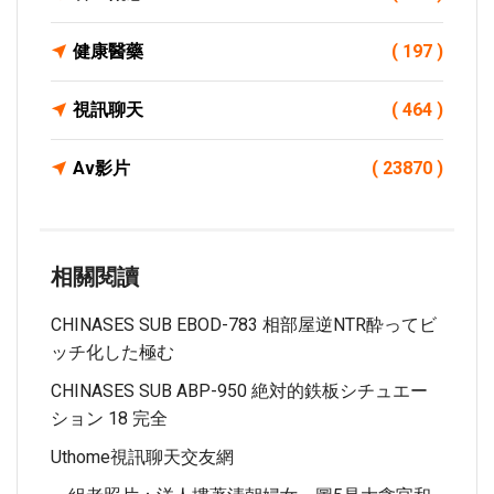
健康醫藥
( 197 )
視訊聊天
( 464 )
Av影片
( 23870 )
相關閱讀
CHINASES SUB EBOD-783 相部屋逆NTR酔ってビ
ッチ化した極む
CHINASES SUB ABP-950 絶対的鉄板シチュエー
ション 18 完全
Uthome視訊聊天交友網