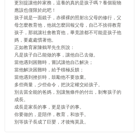
更別提讓他幹家務，這養的真的是孩子嗎？養個寵物
應該也僅限於此吧！
孩子就是一面鏡子，赤裸裸的照射出父母的修行，父
母怎麼教育他，他就怎麼回報父母，自己不捨得教育
孩子，那就讓社會教育他，畢竟誰都不可能是孩子他
媽，要處處慣著他。
正如教育家陳鶴琴先生所說：
凡是孩子自己能做的事，讓他自己去做。
當他遇到困難時，嘗試讓他自己解決；
當他解決困難時，給予積極反饋；
當他遇到挫折時，鼓勵他不要放棄。
多些商量，少些命令，把決定權交給孩子。
別去當全能的爸媽，別讓無條件的付出，剝奪孩子的
成長。
成長是家長的事，更是孩子的事。
你要做的，是陪伴，教育，和放手。
別等孩子長成了巨嬰，才後悔莫及。