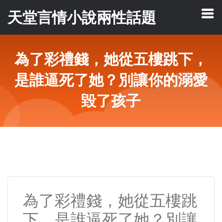
天堂言情小說兩性話題
為了彩禮錢，她從五樓跳下，
是誰逼死了她？別讓你的溺愛
毀了孩子
為了彩禮錢，她從五樓跳
下，是誰逼死了她？別讓