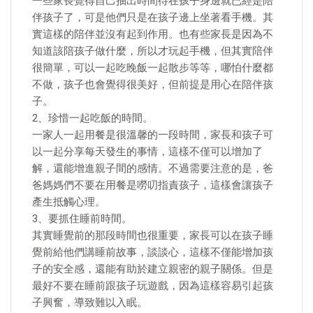
一些家長覺得自己抽出時間待在孩子身邊就已經是陪
伴孩子了，可是他們只是在孩子邊上坐著看手機。其
實這樣的陪伴並沒有起到作用。也有些家長是因為不
知道該陪孩子做什麼，所以才玩起手機，但其實陪伴
很簡單，可以一起吃晚飯一起散步等等，哪怕什麼都
不做，孩子也會覺得很美好，但前提是用心在陪伴孩
子。
2、珍惜一起吃飯的時間。
一家人一起用餐是很溫馨的一段時間，家長和孩子可
以一起分享每天發生的事情，這樣不僅可以增加了
解，還能增進親子間的感情。不過需要注意的是，爸
爸媽媽們不要在用餐是嘮叨指責孩子，這樣會讓孩子
產生抵觸心理。
3、要抓住睡前時間。
其實睡覺前的那段時間也很重要，家長可以在孩子睡
覺前給他們講睡前故事，談談心，這樣不僅能增加孩
子的安全感，還能有助於建立親密的親子關係。但是
最好不要在睡前跟孩子玩遊戲，因為這樣容易引起孩
子興奮，導致難以入眠。