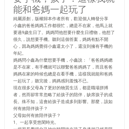
能和爸媽一起玩了
純屬原創，版權歸本作者所有，歡迎個人轉發分享
小鑫的爸爸媽媽工作都很忙，總是不在家，他馬上就
要過9歲生日了。媽媽問他想要什麼生日禮物，他想了
很久，說想要手機。聽到這個答案，媽媽有點不開
心，因為媽媽覺得小鑫還太小了，還沒到擁有手機的
年紀。
媽媽問小鑫為什麼想要手機，小鑫說：「爸爸媽媽總
是不在家，有手機就可以聯繫爸爸媽媽了，而且爸爸
媽媽在家的時候也總是在看手機，這樣我就能和爸媽
一起玩了」聽完後，媽媽感到羞愧不已。
現在很多父母為了更好的物質生活，都是職場拼搏
者，然而卻常常忽略了給孩子的陪伴，缺席孩子的成
長。殊不知，這會給孩子造成多到影響。那麼，該如
何有效陪伴孩子？
父母如何有效陪伴孩子？
1、一起享受悠閑時光。