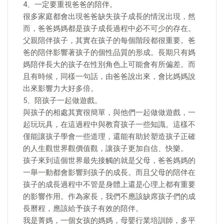
4、一定要重視爸爸的陪伴。
很多家庭都會出現爸爸缺失孩子成長的情況出現，然
而，爸爸媽媽都是孩子成長過程中必不可少的存在。
父親陪伴孩子，其實在孩子的每個階段都很重要。爸
爸的陪伴影響著孩子的個性品質的形成。長期只有媽
媽陪伴長大的孩子在性別角色上可能會有所偏差。而
且有時候，同樣一句話，由爸爸說出來，會比媽媽說
出來影響力大好多倍。
5、陪孩子一起做遊戲。
與孩子的相處其實很簡單，與他們一起做做遊戲，一
起玩玩具，在這過程中與教育孩子一些知識。這樣不
僅能讓孩子學會一些道理，還能有助於塑造孩子正確
的人生觀世界觀價值觀，讓孩子更加自信、快樂。
孩子來到這個世界最先接觸的就是父母，爸爸媽媽的
一舉一動都會影響到孩子的成長。而且父母的陪伴在
孩子的成長過程中不管是身體上還是心理上都有重要
的影響作用。作為家長，我們不應該缺席孩子們的成
長曆程，應該給予孩子有效的陪伴。
我是菁媽，一個女孩的媽媽，母嬰行業培訓師，多平