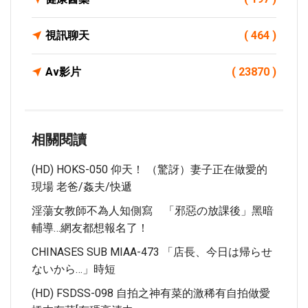
視訊聊天
( 464 )
Av影片
( 23870 )
相關閱讀
(HD) HOKS-050 仰天！ （驚訝）妻子正在做愛的
現場 老爸/姦夫/快遞
淫蕩女教師不為人知側寫 「邪惡の放課後」黑暗
輔導…網友都想報名了！
CHINASES SUB MIAA-473 「店長、今日は帰らせ
ないから…」時短
(HD) FSDSS-098 自拍之神有菜的激稀有自拍做愛