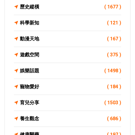
歷史縱橫
( 1677 )
科學新知
( 121 )
動漫天地
( 167 )
遊戲空間
( 375 )
娛樂話題
( 1498 )
寵物愛好
( 184 )
育兒分享
( 1503 )
養生觀念
( 686 )
健康醫藥
( 197 )