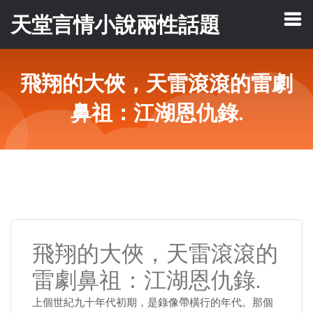
天堂言情小說兩性話題
飛翔的大俠，天雷滾滾的雷劇
鼻祖：江湖恩仇錄.
飛翔的大俠，天雷滾滾的
雷劇鼻祖：江湖恩仇錄.
上個世紀九十年代初期，是錄像帶橫行的年代。那個