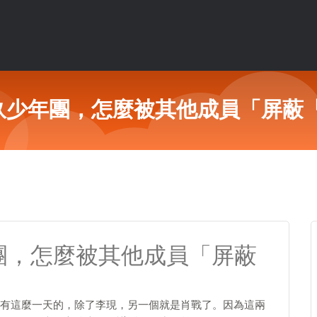
玖少年團，怎麼被其他成員「屏蔽
團，怎麼被其他成員「屏蔽
有這麼一天的，除了李現，另一個就是肖戰了。因為這兩