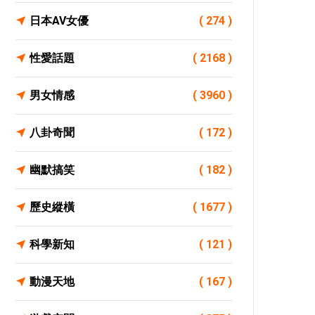
日本AV女優
( 274 )
性愛話題
( 2168 )
男女情感
( 3960 )
八卦奇聞
( 172 )
幽默搞笑
( 182 )
歷史縱橫
( 1677 )
科學新知
( 121 )
動漫天地
( 167 )