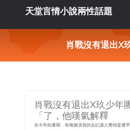
天堂言情小說兩性話題
肖戰沒有退出X
肖戰沒有退出X玖少年
「了，他嘆氣解釋
在今年的暑期，有兩個演員的走紅讓人覺得是遲早