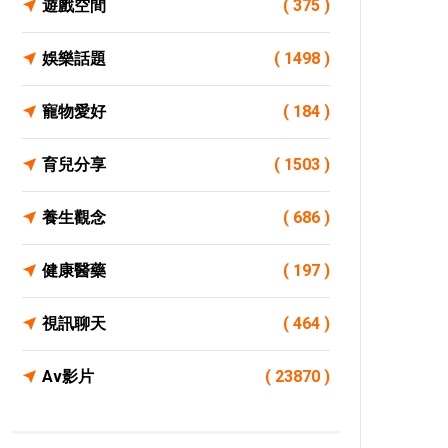
遊戲空間
( 375 )
娛樂話題
( 1498 )
寵物愛好
( 184 )
育兒分享
( 1503 )
養生觀念
( 686 )
健康醫藥
( 197 )
視訊聊天
( 464 )
Av影片
( 23870 )