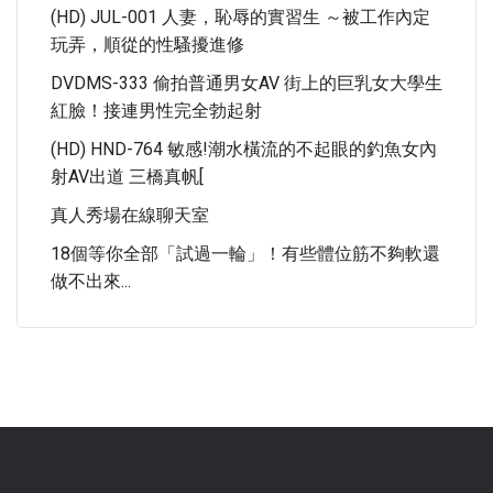
(HD) JUL-001 人妻，恥辱的實習生 ～被工作內定
玩弄，順從的性騷擾進修
DVDMS-333 偷拍普通男女AV 街上的巨乳女大學生
紅臉！接連男性完全勃起射
(HD) HND-764 敏感!潮水橫流的不起眼的釣魚女內
射AV出道 三橋真帆[
真人秀場在線聊天室
18個等你全部「試過一輪」！有些體位筋不夠軟還
做不出來...