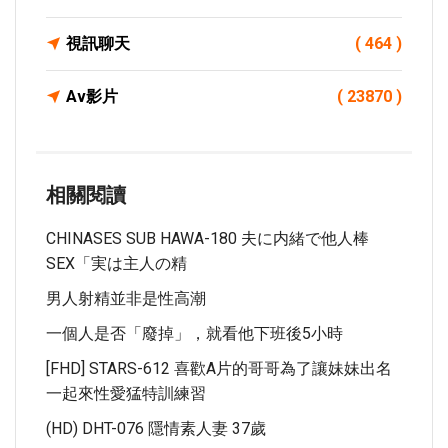
視訊聊天
( 464 )
Av影片
( 23870 )
相關閱讀
CHINASES SUB HAWA-180 夫に内緒で他人棒
SEX「実は主人の精
男人射精並非是性高潮
一個人是否「廢掉」，就看他下班後5小時
[FHD] STARS-612 喜歡A片的哥哥為了讓妹妹出名
一起來性愛猛特訓練習
(HD) DHT-076 隱情素人妻 37歲