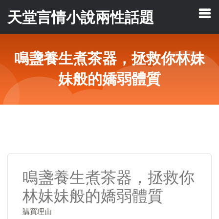
天堂言情小說兩性話題
鳴盞養生煮茶器，拯救你林妹
妹般的嬌弱體質
鳴盞養生煮茶器，拯救你
林妹妹般的嬌弱體質
購買理由