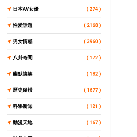
日本AV女優
( 274 )
性愛話題
( 2168 )
男女情感
( 3960 )
八卦奇聞
( 172 )
幽默搞笑
( 182 )
歷史縱橫
( 1677 )
科學新知
( 121 )
動漫天地
( 167 )