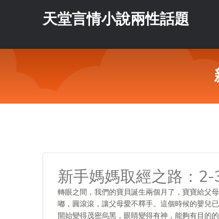
天堂言情小說兩性話題
新手媽媽取經之路：2-
轉眼之間，我們的寶貝誕生兩個月了，寶寶給父母
嘟，圓滾滾，讓父母愛不釋手。這個時候的嬰兒已
開始變得茂密烏黑，眼睛變得有神，能夠有目的的