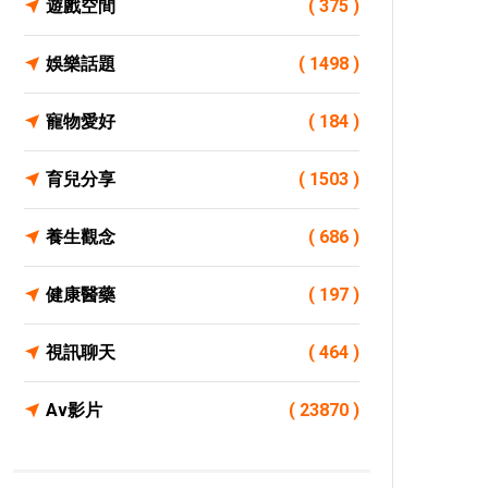
遊戲空間
( 375 )
娛樂話題
( 1498 )
寵物愛好
( 184 )
育兒分享
( 1503 )
養生觀念
( 686 )
健康醫藥
( 197 )
視訊聊天
( 464 )
Av影片
( 23870 )