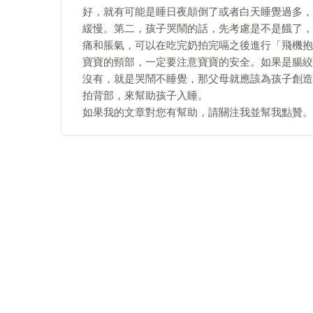
好，就有可能是睡日夜顛倒了或者白天睡覺過多，
緩慢。第二，孩子哭鬧的話，先考慮是不是餓了，
痛和脹氣，可以在吃完奶拍完嗝之後進行「飛機抱
寶寶的頸部，一定要注意寶寶的安全。如果是腸絞
沒有，就是哭鬧不睡覺，那父母就應該為孩子創造
拍背部，來幫助孩子入睡。
如果我的文章對您有幫助，請關注我並幫我點贊。