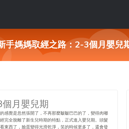
新手媽媽取經之路：2-3個月嬰兒
3個月嬰兒期
的感覺是忽然張開了，不再那麼皺皺巴巴的了，變得肉嘟
經完全脫離了新生兒時期的特點，正式進入嬰兒期。頭髮
看東西了，臉蛋變得光滑乾淨，笑的時候更多了，還會發