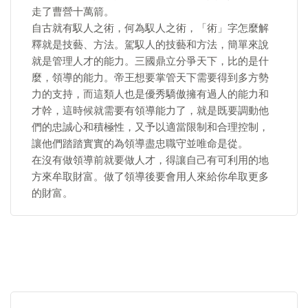
走了曹營十萬箭。
自古就有馭人之術，何為馭人之術，「術」字怎麼解
釋就是技藝、方法。駕馭人的技藝和方法，簡單來說
就是管理人才的能力。三國鼎立分爭天下，比的是什
麼，領導的能力。帝王想要掌管天下需要得到多方勢
力的支持，而這類人也是優秀驕傲擁有過人的能力和
才幹，這時候就需要有領導能力了，就是既要調動他
們的忠誠心和積極性，又予以適當限制和合理控制，
讓他們踏踏實實的為領導盡忠職守並唯命是從。
在沒有做領導前就要做人才，得讓自己有可利用的地
方來牟取財富。做了領導後要會用人來給你牟取更多
的財富。