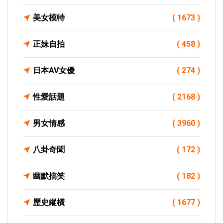
美女模特
( 1673 )
正妹自拍
( 458 )
日本AV女優
( 274 )
性愛話題
( 2168 )
男女情感
( 3960 )
八卦奇聞
( 172 )
幽默搞笑
( 182 )
歷史縱橫
( 1677 )